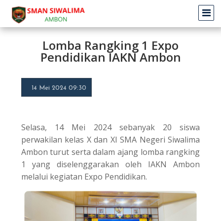
Lomba Rangking 1 Expo
Pendidikan IAKN Ambon
14 Mei 2024 09:30
Selasa, 14 Mei 2024 sebanyak 20 siswa
perwakilan kelas X dan XI SMA Negeri Siwalima
Ambon turut serta dalam ajang lomba rangking
1 yang diselenggarakan oleh IAKN Ambon
melalui kegiatan Expo Pendidikan.