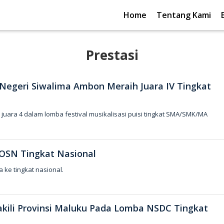
Home
Tentang Kami
Prestasi
 Negeri Siwalima Ambon Meraih Juara IV Tingkat
uara 4 dalam lomba festival musikalisasi puisi tingkat SMA/SMK/MA
 OSN Tingkat Nasional
a ke tingkat nasional.
akili Provinsi Maluku Pada Lomba NSDC Tingkat