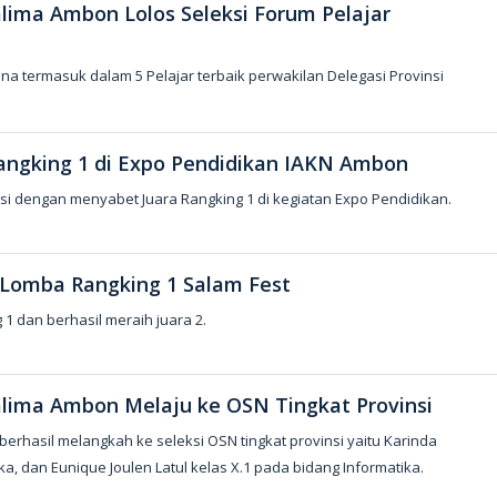
lima Ambon Lolos Seleksi Forum Pelajar
na termasuk dalam 5 Pelajar terbaik perwakilan Delegasi Provinsi
 Rangking 1 di Expo Pendidikan IAKN Ambon
tasi dengan menyabet Juara Rangking 1 di kegiatan Expo Pendidikan.
2 Lomba Rangking 1 Salam Fest
 1 dan berhasil meraih juara 2.
lima Ambon Melaju ke OSN Tingkat Provinsi
rhasil melangkah ke seleksi OSN tingkat provinsi yaitu Karinda
ika, dan Eunique Joulen Latul kelas X.1 pada bidang Informatika.